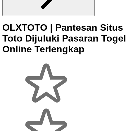
OLXTOTO | Pantesan Situs
Toto Dijuluki Pasaran Togel
Online Terlengkap