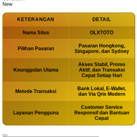
New
KETERANGAN
DETAIL
Nama Situs
OLXTOTO
Pasaran Hongkong,
Pilihan Pasaran
Singapore, dan Sydney
Akses Stabil, Promo
Keunggulan Utama
Aktif, dan Transaksi
Cepat Setiap Hari
Bank Lokal, E-Wallet,
Metode Transaksi
dan Via Qris Modern
Customer Service
Layanan Pengguna
Responsif dan Bantuan
Cepat