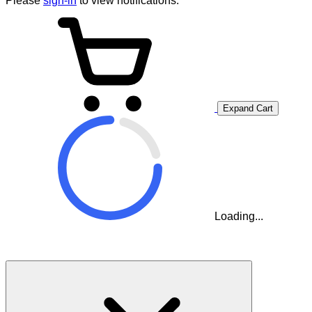
Please
sign-in
to view notifications.
Expand Cart
Loading...