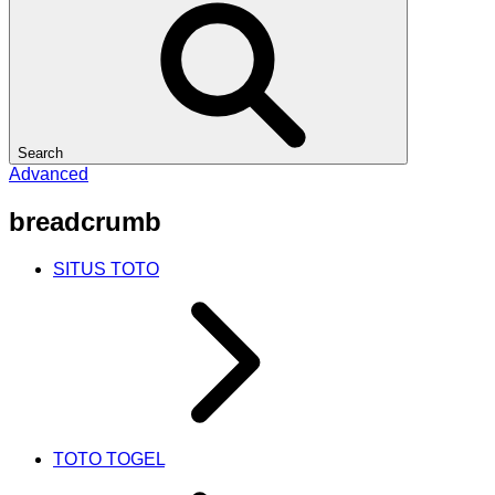
Search
Advanced
breadcrumb
SITUS TOTO
TOTO TOGEL